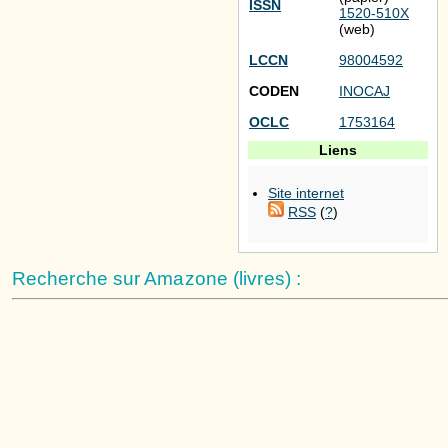
ISSN
1520-510X
(web)
LCCN
98004592
CODEN
INOCAJ
OCLC
1753164
Liens
Site internet
RSS
(
?
)
Recherche sur Amazone (livres) :