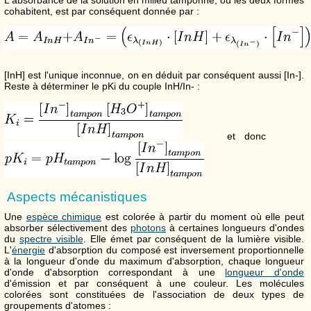
L'absorbance de la solution en milieu tamponné, où les deux formes
cohabitent, est par conséquent donnée par :
[InH] est l'unique inconnue, on en déduit par conséquent aussi [In-].
Reste à déterminer le pKi du couple InH/In- :
et donc
Aspects mécanistiques
Une
espèce chimique
est colorée à partir du moment où elle peut
absorber sélectivement des
photons
à certaines longueurs d'ondes
du
spectre visible
. Elle émet par conséquent de la lumière visible.
L'
énergie
d'absorption du composé est inversement proportionnelle
à la longueur d'onde du maximum d'absorption, chaque longueur
d'onde d'absorption correspondant à une
longueur d'onde
d'émission et par conséquent à une couleur. Les molécules
colorées sont constituées de l'association de deux types de
groupements d'atomes :