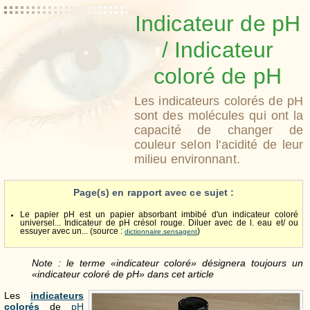
Indicateur de pH
/ Indicateur
coloré de pH
Les indicateurs colorés de pH
sont des molécules qui ont la
capacité de changer de
couleur selon l'acidité de leur
milieu environnant.
Page(s) en rapport avec ce sujet :
Le papier pH est un papier absorbant imbibé d'un indicateur coloré
universel... Indicateur de pH crésol rouge. Diluer avec de l. eau et/ ou
essuyer avec un... (source :
)
dictionnaire.sensagent
Note : le terme «indicateur coloré» désignera toujours un
«indicateur coloré de pH» dans cet article
Les
indicateurs
colorés
de
pH