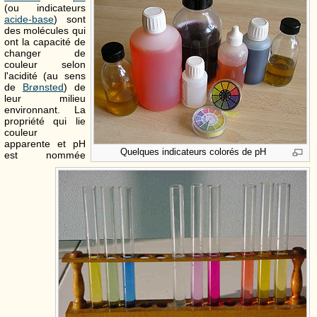
(ou indicateurs
acide-base
) sont
des molécules qui
ont la capacité de
changer de
couleur selon
l'acidité (au sens
de
Brønsted
) de
leur milieu
environnant. La
propriété qui lie
couleur
apparente et pH
Quelques indicateurs colorés de pH
est nommée