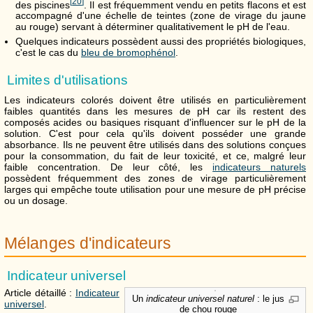
[
20
]
des piscines
. Il est fréquemment vendu en petits flacons et est
accompagné d'une échelle de teintes (zone de virage du jaune
au rouge) servant à déterminer qualitativement le pH de l'eau.
Quelques indicateurs possèdent aussi des propriétés biologiques,
c'est le cas du
bleu de bromophénol
.
Limites d'utilisations
Les indicateurs colorés doivent être utilisés en particulièrement
faibles quantités dans les mesures de pH car ils restent des
composés acides ou basiques risquant d'influencer sur le pH de la
solution. C'est pour cela qu'ils doivent posséder une grande
absorbance. Ils ne peuvent être utilisés dans des solutions conçues
pour la consommation, du fait de leur toxicité, et ce, malgré leur
faible concentration. De leur côté, les
indicateurs naturels
possèdent fréquemment des zones de virage particulièrement
larges qui empêche toute utilisation pour une mesure de pH précise
ou un dosage.
Mélanges d'indicateurs
Indicateur universel
Article détaillé :
Indicateur
Un
indicateur universel naturel
: le jus
universel
.
de chou rouge