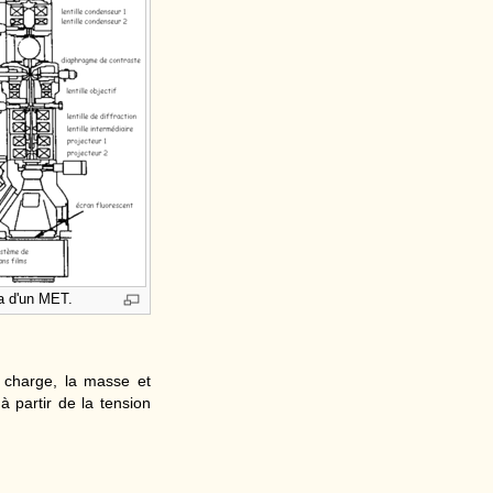
 d'un MET.
a charge, la masse et
à partir de la tension