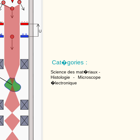
Cat�gories :
Science des mat�riaux -
Histologie - Microscope
�lectronique