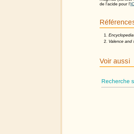
de l'acide pour l'
I
Référence
Encyclopedia 
Valence and 
Voir aussi
Recherche su