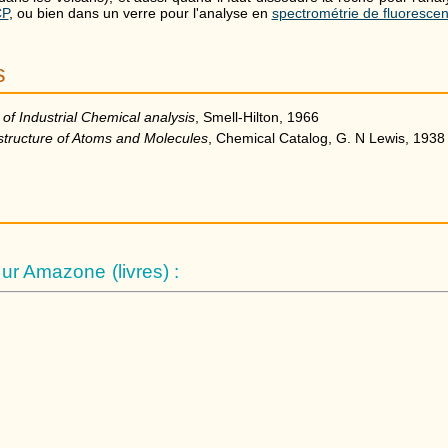
CP
, ou bien dans un verre pour l'analyse en
spectrométrie de fluoresce
s
of Industrial Chemical analysis
, Smell-Hilton, 1966
structure of Atoms and Molecules
, Chemical Catalog, G. N Lewis, 1938
r Amazone (livres) :